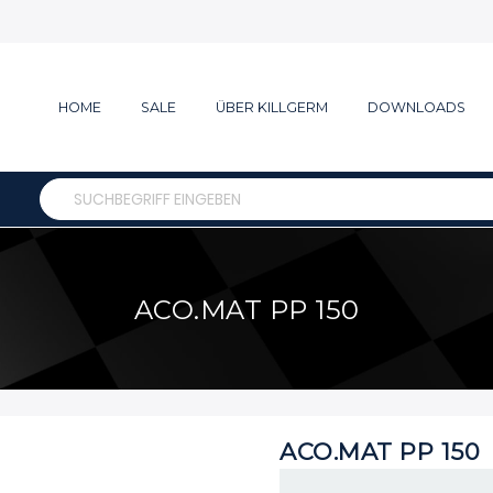
HOME
SALE
ÜBER KILLGERM
DOWNLOADS
Search
ACO.MAT PP 150
ACO.MAT PP 150