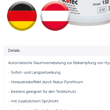
Details
Automatische Raumvernebelung zur Bekämpfung von Hygi
۰ Sofort- und Langzeitwirkung
۰ Heraustreibeffekt durch Natur-Pyrethrum
۰ bestens geeignet für den Textilschutz
۰ mit zusätzlichem Sprührohr