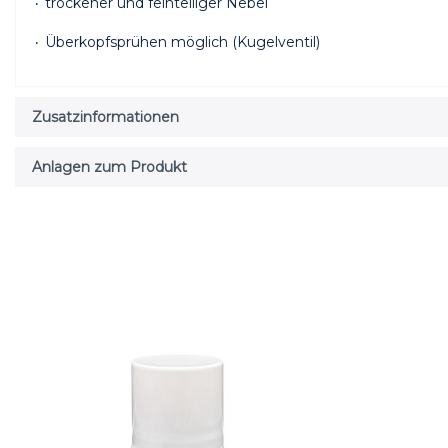
۰ trockener und feinteiliger Nebel
۰ Überkopfsprühen möglich (Kugelventil)
Zusatzinformationen
Anlagen zum Produkt