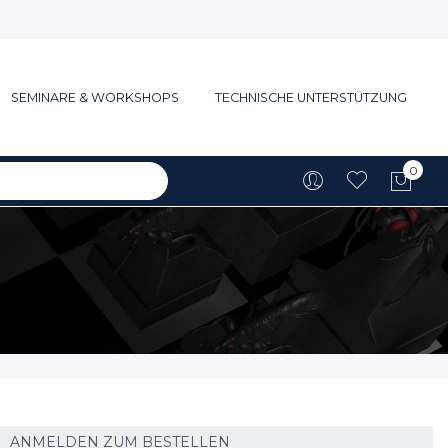
SEMINARE & WORKSHOPS
TECHNISCHE UNTERSTÜTZUNG
0
Mein
ANMELDEN ZUM BESTELLEN