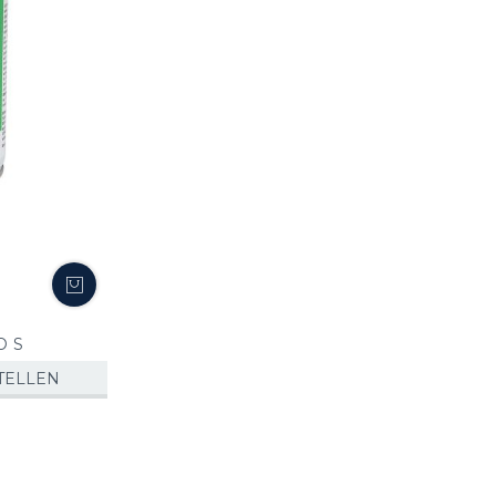
O S
TELLEN