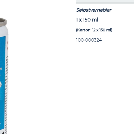
Selbstvernebler
1 x 150 ml
(Karton: 12 x 150 ml)
100-000324