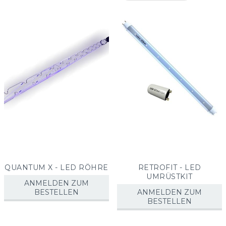
sorti
QUANTUM X - LED RÖHRE
RETROFIT - LED
UMRÜSTKIT
ANMELDEN ZUM
BESTELLEN
ANMELDEN ZUM
BESTELLEN