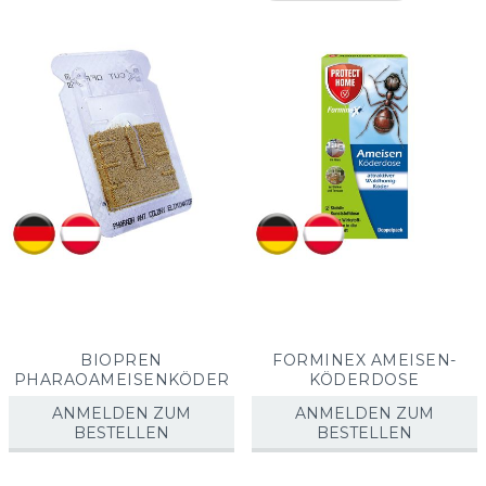
sorti
BIOPREN
FORMINEX AMEISEN-
PHARAOAMEISENKÖDER
KÖDERDOSE
ANMELDEN ZUM
ANMELDEN ZUM
BESTELLEN
BESTELLEN