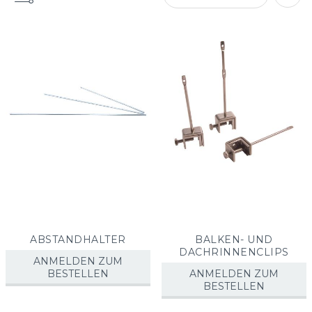
Abst
sorti
ABSTANDHALTER
BALKEN- UND
DACHRINNENCLIPS
ANMELDEN ZUM
BESTELLEN
ANMELDEN ZUM
BESTELLEN