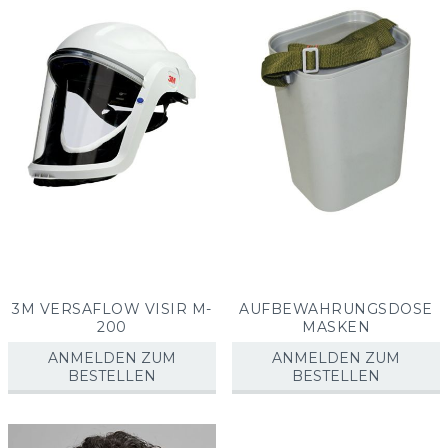
sorti
3M VERSAFLOW VISIR M-
AUFBEWAHRUNGSDOSE
200
MASKEN
ANMELDEN ZUM
ANMELDEN ZUM
BESTELLEN
BESTELLEN