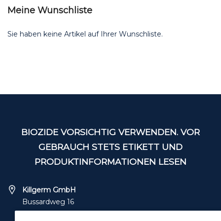
Meine Wunschliste
Sie haben keine Artikel auf Ihrer Wunschliste.
BIOZIDE VORSICHTIG VERWENDEN. VOR
GEBRAUCH STETS ETIKETT UND
PRODUKTINFORMATIONEN LESEN
Killgerm GmbH
Bussardweg 16
41468 Neuss