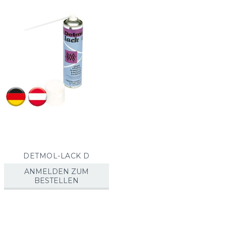
sorti
DETMOL-LACK D
ANMELDEN ZUM
BESTELLEN