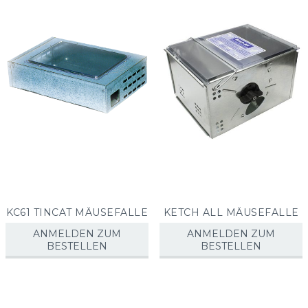
sorti
KC61 TINCAT MÄUSEFALLE
KETCH ALL MÄUSEFALLE
ANMELDEN ZUM
ANMELDEN ZUM
BESTELLEN
BESTELLEN