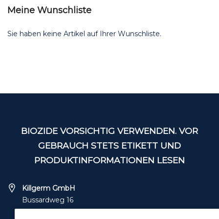
Meine Wunschliste
Sie haben keine Artikel auf Ihrer Wunschliste.
BIOZIDE VORSICHTIG VERWENDEN. VOR
GEBRAUCH STETS ETIKETT UND
PRODUKTINFORMATIONEN LESEN
Killgerm GmbH
Bussardweg 16
41468 Neuss