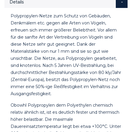
Details
Polypropylen-Netze zum Schutz von Gebäuden,
Denkmälern etc. gegen alle Arten von Vögeln,
erfreuen sich immer größerer Beliebtheit. Vor allem
für die sanfte Art der Vertreibung von Vögeln sind
diese Netze sehr gut geeignet. Dank der
Materialstärke von nur 1 mm sind sie so gut wie
unsichtbar. Die Netze, aus Polypropylen gearbeitet,
sind knotenlos. Nach 5 Jahren UV-Bestrahlung, bei
durchschnittlicher Bestrahlungsstärke von 80 kly/Jahr
(Zentral-Europa), besitzt das Polypropylen-Netz noch
immer eine 50%-ige Reißfestigkeit im Verhältnis zur
Ausgangsfestigkeit.
Obowhl Polypropylen dem Polyethylen chemisch
relativ ähnlich ist, ist es deutlich fester und thermisch
höher belastbar. Die maximale
Dauereinsatztemperatur liegt bei etwa +100°C. Unter