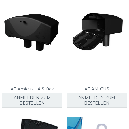
sorti
AF Amicus - 4 Stück
AF AMICUS
ANMELDEN ZUM
ANMELDEN ZUM
BESTELLEN
BESTELLEN