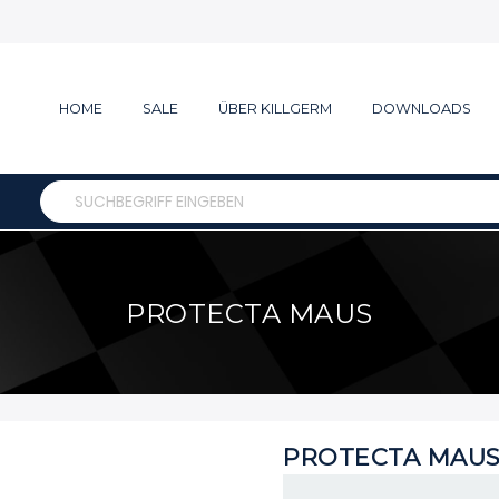
HOME
SALE
ÜBER KILLGERM
DOWNLOADS
Search
PROTECTA MAUS
PROTECTA MAU