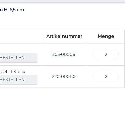
cm H: 6,5 cm
Artikelnummer
Menge
205-000061
BESTELLEN
sel - 1 Stück
220-000102
BESTELLEN