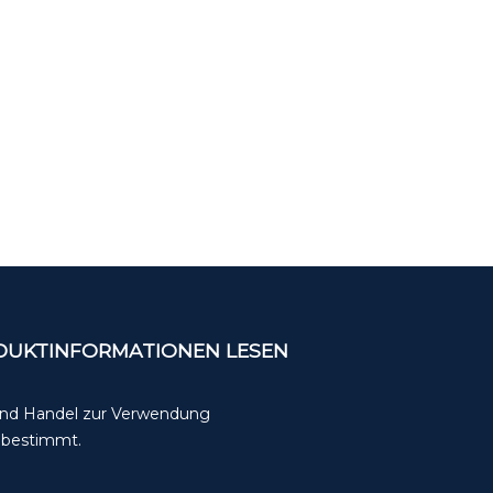
ODUKTINFORMATIONEN LESEN
 und Handel zur Verwendung
t bestimmt.