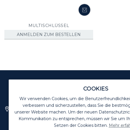
MULTISCHLÜSSEL
ANMELDEN ZUM BESTELLEN
COOKIES
BIOZIDE VORSICHTIG VERW
Wir verwenden Cookies, um die Benutzerfreundlichkei
verbessern und sicherzustellen, dass Sie die bestmög
Killgerm GmbH
unserer Website machen. Um der neuen Datenschutzrichtl
Bussardweg 16
Kommunikation zu entsprechen, müssen wir Sie um 
41468 Neuss
Setzen der Cookies bitten.
Mehr erfa