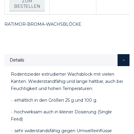
ZUM
BESTELLEN
RATIMOR-BROMA-WACHSBLÖCKE
Details
Rodentizieder extrudierter Wachsblock mit vielen
Kanten. Wiederstandfähig und lange haltbar, auch bei
Feuchtigkeit und hohen Temperaturen.
۰ erhältlich in den Größen 25 g und 100 g
۰ hochwirksam auch in kleiner Dosierung (Single
Feed)
۰ sehr widerstandsfähig gegen Umwelteinflüsse