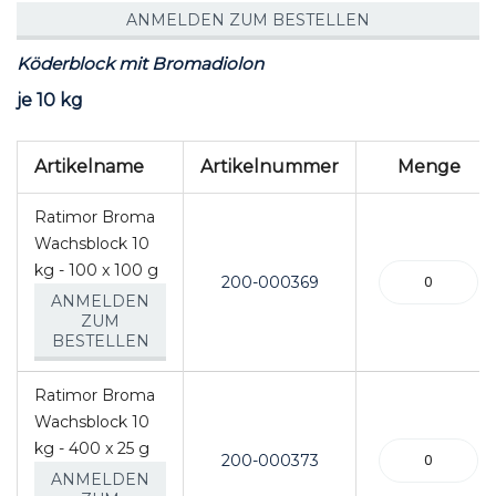
ANMELDEN ZUM BESTELLEN
Köderblock mit Bromadiolon
je 10 kg
Artikel
Artikelname
Artikelnummer
Menge
für
gruppiertes
Ratimor Broma
Produkt
Wachsblock 10
kg - 100 x 100 g
200-000369
ANMELDEN
ZUM
BESTELLEN
Ratimor Broma
Wachsblock 10
kg - 400 x 25 g
200-000373
ANMELDEN