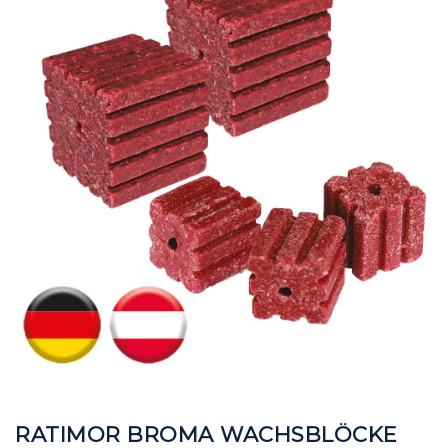
der
der
Bildgalerie
Bildgalerie
springen
springen
RATIMOR BROMA WACHSBLÖCKE