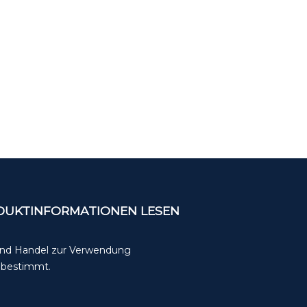
ODUKTINFORMATIONEN LESEN
 und Handel zur Verwendung
t bestimmt.