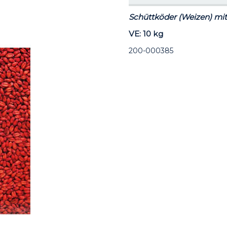
Schüttköder (Weizen) mi
VE: 10 kg
200-000385