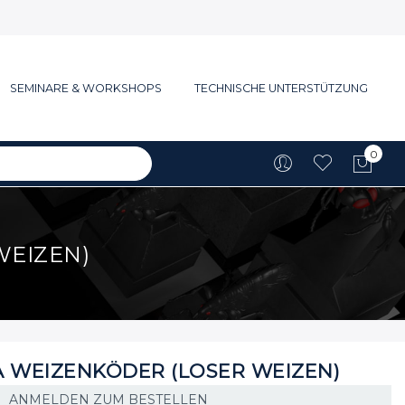
SEMINARE & WORKSHOPS
TECHNISCHE UNTERSTÜTZUNG
0
Mein
WEIZEN)
 WEIZENKÖDER (LOSER WEIZEN)
ANMELDEN ZUM BESTELLEN