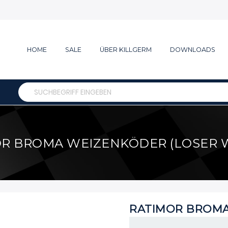
HOME
SALE
ÜBER KILLGERM
DOWNLOADS
Search
R BROMA WEIZENKÖDER (LOSER 
RATIMOR BROMA