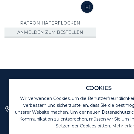
RATRON HAFERFLOCKEN
ANMELDEN ZUM BESTELLEN
COOKIES
BIOZIDE VORSICHTIG VERW
Wir verwenden Cookies, um die Benutzerfreundlichkei
verbessern und sicherzustellen, dass Sie die bestmög
Killgerm GmbH
unserer Website machen. Um der neuen Datenschutzrichtl
Bussardweg 16
Kommunikation zu entsprechen, müssen wir Sie um 
41468 Neuss
Setzen der Cookies bitten.
Mehr erfa