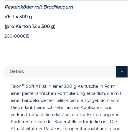
Pastenköder mit Brodifacoum
VE: 1 x 300 g
(pro Karton 12 x 300 g)
200-000615
Details
®
Talon
Soft XT ist in einer 300 g Kartusche in Form
einer pastenähnlichen Formulierung erhältlich, die mit
einer handelsüblichen Silikonpistole ausgebracht wird.
Dies erlaubt eine schnelle, präzise Applikation und
verkürzt beträchtlich die Zeit, die zur Entfernung von
Köderresten von der Köderstelle erforderlich ist. Die
Attraktivität der Paste ist temperaturunabhängig und