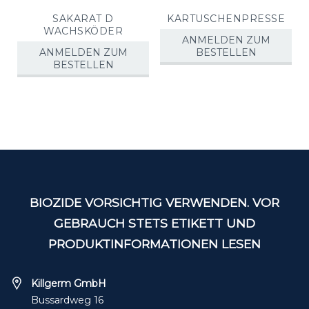
SAKARAT D
KARTUSCHENPRESSE
WACHSKÖDER
ANMELDEN ZUM
ANMELDEN ZUM
BESTELLEN
BESTELLEN
BIOZIDE VORSICHTIG VERWENDEN. VOR
GEBRAUCH STETS ETIKETT UND
PRODUKTINFORMATIONEN LESEN
Killgerm GmbH
Bussardweg 16