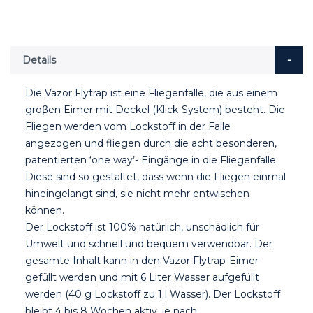
Details
Die Vazor Flytrap ist eine Fliegenfalle, die aus einem
groβen Eimer mit Deckel (Klick-System) besteht. Die
Fliegen werden vom Lockstoff in der Falle
angezogen und fliegen durch die acht besonderen,
patentierten ‘one way’- Eingänge in die Fliegenfalle.
Diese sind so gestaltet, dass wenn die Fliegen einmal
hineingelangt sind, sie nicht mehr entwischen
können.
Der Lockstoff ist 100% natürlich, unschädlich für
Umwelt und schnell und bequem verwendbar. Der
gesamte Inhalt kann in den Vazor Flytrap-Eimer
gefüllt werden und mit 6 Liter Wasser aufgefüllt
werden (40 g Lockstoff zu 1 l Wasser). Der Lockstoff
bleibt 4 bis 8 Wochen aktiv, je nach