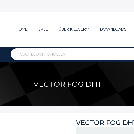
HOME
SALE
ÜBER KILLGERM
DOWNLOADS
Search
VECTOR FOG DH1
VECTOR FOG DH