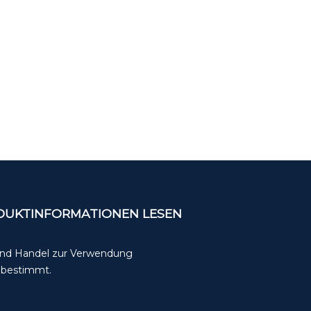
ODUKTINFORMATIONEN LESEN
 und Handel zur Verwendung
t bestimmt.