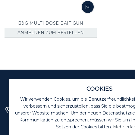
B&G MULTI DOSE BAIT GUN
ANMELDEN ZUM BESTELLEN
COOKIES
BIOZIDE VORSICHTIG VERW
Wir verwenden Cookies, um die Benutzerfreundlichkei
verbessern und sicherzustellen, dass Sie die bestmög
Killgerm GmbH
unserer Website machen. Um der neuen Datenschutzrichtl
Bussardweg 16
Kommunikation zu entsprechen, müssen wir Sie um 
41468 Neuss
Setzen der Cookies bitten.
Mehr erfa