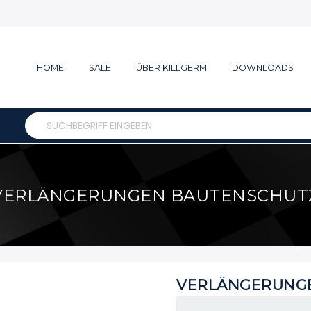
HOME
SALE
ÜBER KILLGERM
DOWNLOADS
Search
VERLÄNGERUNGEN BAUTENSCHUT
VERLÄNGERUNG