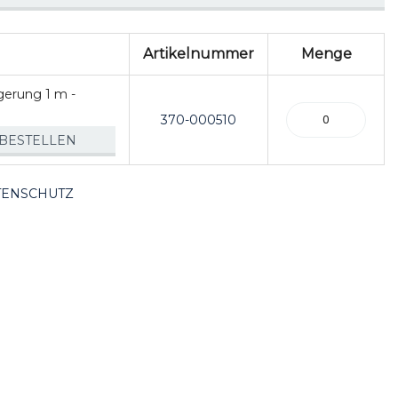
Artikelnummer
Menge
gerung 1 m -
370-000510
BESTELLEN
TENSCHUTZ