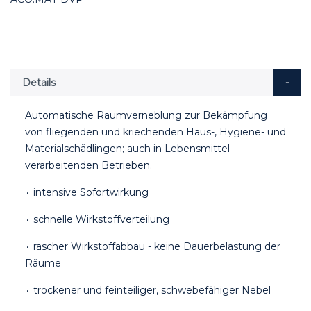
Details
Automatische Raumverneblung zur Bekämpfung
von fliegenden und kriechenden Haus-, Hygiene- und
Materialschädlingen; auch in Lebensmittel
verarbeitenden Betrieben.
۰ intensive Sofortwirkung
۰ schnelle Wirkstoffverteilung
۰ rascher Wirkstoffabbau - keine Dauerbelastung der
Räume
۰ trockener und feinteiliger, schwebefähiger Nebel