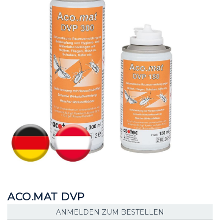
Bildgalerie
Bildgalerie
springen
springen
ACO.MAT DVP
ANMELDEN ZUM BESTELLEN