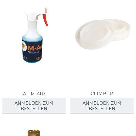
sorti
AF M-AIR
CLIMBUP
ANMELDEN ZUM
ANMELDEN ZUM
BESTELLEN
BESTELLEN